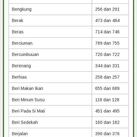
Bengkung
256 dan 291
Berak
473 dan 484
Beras
714 dan 746
Berciuman
789 dan 755
Bercumbuuan
720 dan 722
Berenang
344 dan 331
Berhias
258 dan 257
Beri Makan Ikan
655 dan 689
Beri Minum Susu
118 dan 128
Beri Pada Si Mati
451 dan 495
Beri Sedekah
160 dan 182
Berjalan
390 dan 376