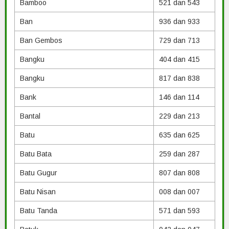
Bamboo
521 dan 543
Ban
936 dan 933
Ban Gembos
729 dan 713
Bangku
404 dan 415
Bangku
817 dan 838
Bank
146 dan 114
Bantal
229 dan 213
Batu
635 dan 625
Batu Bata
259 dan 287
Batu Gugur
807 dan 808
Batu Nisan
008 dan 007
Batu Tanda
571 dan 593