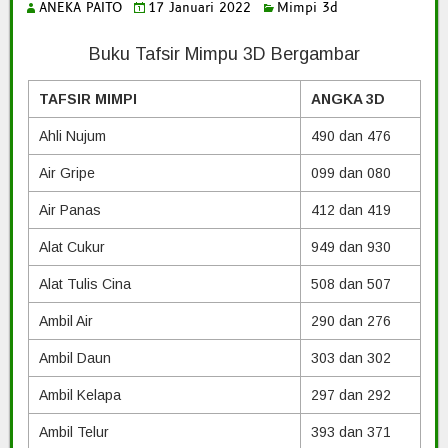
ANEKA PAITO
17 Januari 2022
Mimpi 3d
Buku Tafsir Mimpu 3D Bergambar
TAFSIR MIMPI
ANGKA 3D
Ahli Nujum
490 dan 476
Air Gripe
099 dan 080
Air Panas
412 dan 419
Alat Cukur
949 dan 930
Alat Tulis Cina
508 dan 507
Ambil Air
290 dan 276
Ambil Daun
303 dan 302
Ambil Kelapa
297 dan 292
Ambil Telur
393 dan 371