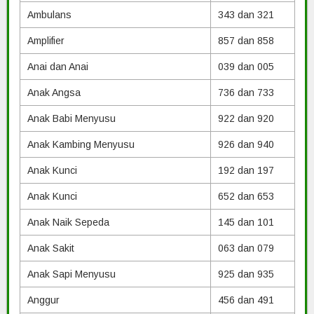
Ambulans
343 dan 321
Amplifier
857 dan 858
Anai dan Anai
039 dan 005
Anak Angsa
736 dan 733
Anak Babi Menyusu
922 dan 920
Anak Kambing Menyusu
926 dan 940
Anak Kunci
192 dan 197
Anak Kunci
652 dan 653
Anak Naik Sepeda
145 dan 101
Anak Sakit
063 dan 079
Anak Sapi Menyusu
925 dan 935
Anggur
456 dan 491