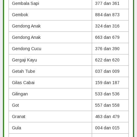
Gembala Sapi
377 dan 361
Gembok
884 dan 873
Gendong Anak
324 dan 316
Gendong Anak
663 dan 679
Gendong Cucu
376 dan 390
Gergaji Kayu
622 dan 620
Getah Tube
037 dan 009
Gilas Cabai
159 dan 187
Gilingan
533 dan 536
Got
557 dan 558
Granat
463 dan 479
Gula
004 dan 015