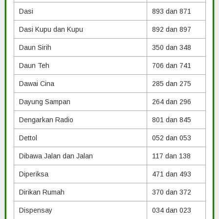
Dasi
893 dan 871
Dasi Kupu dan Kupu
892 dan 897
Daun Sirih
350 dan 348
Daun Teh
706 dan 741
Dawai Cina
285 dan 275
Dayung Sampan
264 dan 296
Dengarkan Radio
801 dan 845
Dettol
052 dan 053
Dibawa Jalan dan Jalan
117 dan 138
Diperiksa
471 dan 493
Dirikan Rumah
370 dan 372
Dispensay
034 dan 023