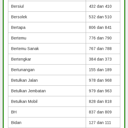
Bersiul
432 dan 410
Bersolek
532 dan 510
Bertapa
806 dan 841
Bertemu
776 dan 790
Bertemu Sanak
767 dan 788
Bertengkar
384 dan 373
Bertunangan
155 dan 189
Betulkan Jalan
978 dan 968
Betulkan Jembatan
979 dan 963
Betulkan Mobil
828 dan 818
BH
837 dan 809
Bidan
127 dan 111