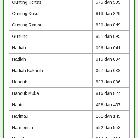
Gunting Kertas
575 dan 585
Gunting Kuku
813 dan 829
Gunting Rambut
830 dan 849
Gunung
851 dan 895
Hadiah
006 dan 041
Hadiah
815 dan 804
Hadiah Kekasih
067 dan 088
Handuk
883 dan 886
Handuk Muka
816 dan 824
Hantu
458 dan 457
Harimau
101 dan 145
Harmonica
552 dan 553