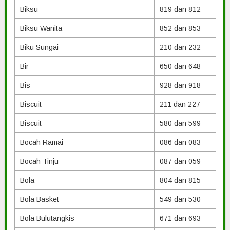
Biksu
819 dan 812
Biksu Wanita
852 dan 853
Biku Sungai
210 dan 232
Bir
650 dan 648
Bis
928 dan 918
Biscuit
211 dan 227
Biscuit
580 dan 599
Bocah Ramai
086 dan 083
Bocah Tinju
087 dan 059
Bola
804 dan 815
Bola Basket
549 dan 530
Bola Bulutangkis
671 dan 693