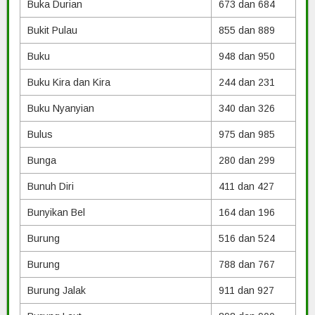
Buka Durian
673 dan 684
Bukit Pulau
855 dan 889
Buku
948 dan 950
Buku Kira dan Kira
244 dan 231
Buku Nyanyian
340 dan 326
Bulus
975 dan 985
Bunga
280 dan 299
Bunuh Diri
411 dan 427
Bunyikan Bel
164 dan 196
Burung
516 dan 524
Burung
788 dan 767
Burung Jalak
911 dan 927