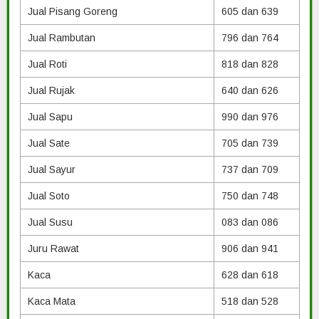
Jual Pisang Goreng
605 dan 639
Jual Rambutan
796 dan 764
Jual Roti
818 dan 828
Jual Rujak
640 dan 626
Jual Sapu
990 dan 976
Jual Sate
705 dan 739
Jual Sayur
737 dan 709
Jual Soto
750 dan 748
Jual Susu
083 dan 086
Juru Rawat
906 dan 941
Kaca
628 dan 618
Kaca Mata
518 dan 528