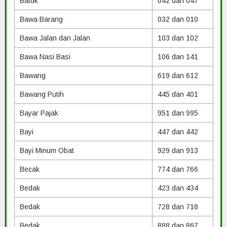
Batuk
042 dan 047
Bawa Barang
032 dan 010
Bawa Jalan dan Jalan
103 dan 102
Bawa Nasi Basi
106 dan 141
Bawang
619 dan 612
Bawang Putih
445 dan 401
Bayar Pajak
951 dan 995
Bayi
447 dan 442
Bayi Minum Obat
929 dan 913
Becak
774 dan 766
Bedak
423 dan 434
Bedak
728 dan 718
Bedak
888 dan 867