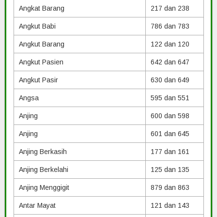
Angkat Barang
217 dan 238
Angkut Babi
786 dan 783
Angkut Barang
122 dan 120
Angkut Pasien
642 dan 647
Angkut Pasir
630 dan 649
Angsa
595 dan 551
Anjing
600 dan 598
Anjing
601 dan 645
Anjing Berkasih
177 dan 161
Anjing Berkelahi
125 dan 135
Anjing Menggigit
879 dan 863
Antar Mayat
121 dan 143