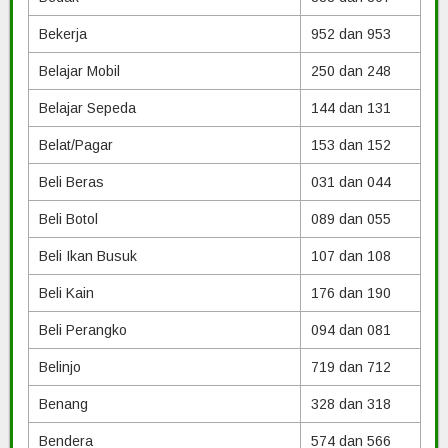
Bekerja
952 dan 953
Belajar Mobil
250 dan 248
Belajar Sepeda
144 dan 131
Belat/Pagar
153 dan 152
Beli Beras
031 dan 044
Beli Botol
089 dan 055
Beli Ikan Busuk
107 dan 108
Beli Kain
176 dan 190
Beli Perangko
094 dan 081
Belinjo
719 dan 712
Benang
328 dan 318
Bendera
574 dan 566