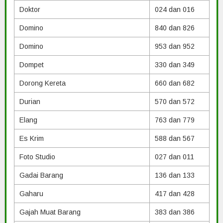
Doktor
024 dan 016
Domino
840 dan 826
Domino
953 dan 952
Dompet
330 dan 349
Dorong Kereta
660 dan 682
Durian
570 dan 572
Elang
763 dan 779
Es Krim
588 dan 567
Foto Studio
027 dan 011
Gadai Barang
136 dan 133
Gaharu
417 dan 428
Gajah Muat Barang
383 dan 386