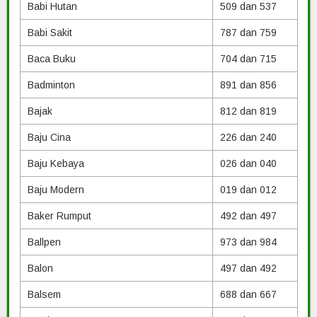
Babi Hutan
509 dan 537
Babi Sakit
787 dan 759
Baca Buku
704 dan 715
Badminton
891 dan 856
Bajak
812 dan 819
Baju Cina
226 dan 240
Baju Kebaya
026 dan 040
Baju Modern
019 dan 012
Baker Rumput
492 dan 497
Ballpen
973 dan 984
Balon
497 dan 492
Balsem
688 dan 667