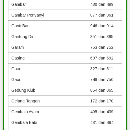
Gambar
480 dan 499
Gambar Penyanyi
077 dan 061
Ganti Ban
946 dan 914
Gantung Diri
351 dan 395
Garam
753 dan 752
Gasing
697 dan 692
Gaun
327 dan 311
Gaun
748 dan 750
Gedung Klub
054 dan 065
Gelang Tangan
172 dan 170
Gembala Ayam
405 dan 439
Gembala Babi
481 dan 494