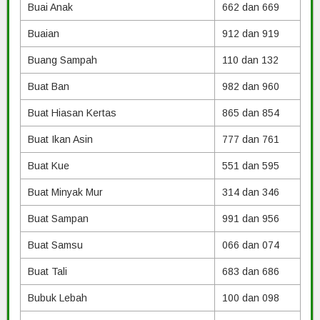
Buai Anak
662 dan 669
Buaian
912 dan 919
Buang Sampah
110 dan 132
Buat Ban
982 dan 960
Buat Hiasan Kertas
865 dan 854
Buat Ikan Asin
777 dan 761
Buat Kue
551 dan 595
Buat Minyak Mur
314 dan 346
Buat Sampan
991 dan 956
Buat Samsu
066 dan 074
Buat Tali
683 dan 686
Bubuk Lebah
100 dan 098