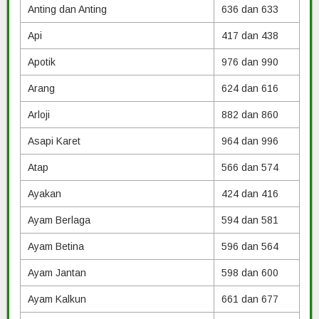
Anting dan Anting
636 dan 633
Api
417 dan 438
Apotik
976 dan 990
Arang
624 dan 616
Arloji
882 dan 860
Asapi Karet
964 dan 996
Atap
566 dan 574
Ayakan
424 dan 416
Ayam Berlaga
594 dan 581
Ayam Betina
596 dan 564
Ayam Jantan
598 dan 600
Ayam Kalkun
661 dan 677