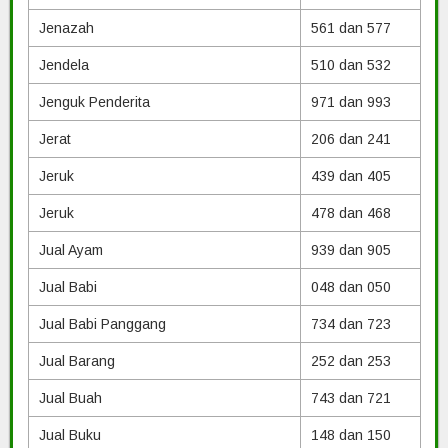
Jenazah
561 dan 577
Jendela
510 dan 532
Jenguk Penderita
971 dan 993
Jerat
206 dan 241
Jeruk
439 dan 405
Jeruk
478 dan 468
Jual Ayam
939 dan 905
Jual Babi
048 dan 050
Jual Babi Panggang
734 dan 723
Jual Barang
252 dan 253
Jual Buah
743 dan 721
Jual Buku
148 dan 150