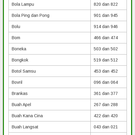
Bola Lampu
820 dan 822
Bola Ping dan Pong
901 dan 945
Bolu
914 dan 946
Bom
466 dan 474
Boneka
503 dan 502
Bongkok
519 dan 512
Botol Samsu
453 dan 452
Bovril
096 dan 064
Brankas
361 dan 377
Buah Apel
267 dan 288
Buah Kana Cina
422 dan 420
Buah Langsat
043 dan 021