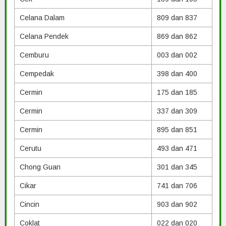
Celana Dalam
809 dan 837
Celana Pendek
869 dan 862
Cemburu
003 dan 002
Cempedak
398 dan 400
Cermin
175 dan 185
Cermin
337 dan 309
Cermin
895 dan 851
Cerutu
493 dan 471
Chong Guan
301 dan 345
Cikar
741 dan 706
Cincin
903 dan 902
Coklat
022 dan 020