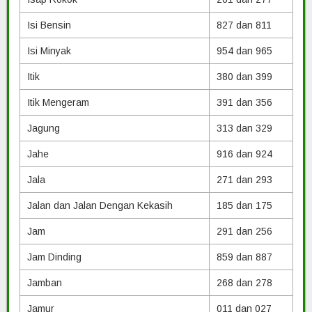
Isi Bensin
827 dan 811
Isi Minyak
954 dan 965
Itik
380 dan 399
Itik Mengeram
391 dan 356
Jagung
313 dan 329
Jahe
916 dan 924
Jala
271 dan 293
Jalan dan Jalan Dengan Kekasih
185 dan 175
Jam
291 dan 256
Jam Dinding
859 dan 887
Jamban
268 dan 278
Jamur
011 dan 027