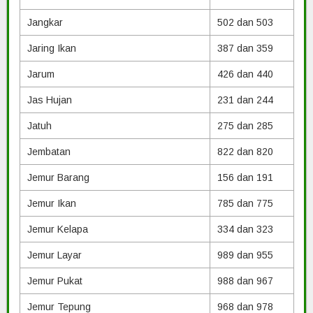
Jangkar
502 dan 503
Jaring Ikan
387 dan 359
Jarum
426 dan 440
Jas Hujan
231 dan 244
Jatuh
275 dan 285
Jembatan
822 dan 820
Jemur Barang
156 dan 191
Jemur Ikan
785 dan 775
Jemur Kelapa
334 dan 323
Jemur Layar
989 dan 955
Jemur Pukat
988 dan 967
Jemur Tepung
968 dan 978