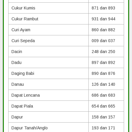
Cukur Kumis
871 dan 893
Cukur Rambut
931 dan 944
Curi Ayam
860 dan 882
Curi Sepeda
009 dan 037
Dacin
248 dan 250
Dadu
897 dan 892
Daging Babi
890 dan 876
Danau
126 dan 140
Dapat Lencana
686 dan 683
Dapat Piala
654 dan 665
Dapur
158 dan 157
Dapur Tanah/Anglo
193 dan 171