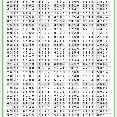
2
5
3
2
5
8
6
7
0
7
2
6
4
1
5
7
8
0
2
2
1
3
6
6
3
6
1
5
3
8
3
8
2
5
7
0
2
3
2
5
4
8
0
2
2
5
0
5
4
9
8
1
4
6
1
9
5
1
0
1
2
9
4
1
5
7
0
5
4
9
4
1
5
2
7
1
3
1
6
7
0
5
2
3
5
9
4
4
0
4
0
9
6
2
8
3
8
6
9
6
3
5
6
5
2
1
2
2
6
8
6
5
8
1
9
5
0
9
5
5
2
6
4
5
9
9
7
7
4
2
3
6
5
4
9
8
1
6
3
9
9
8
2
1
3
0
4
5
0
5
1
6
0
8
8
4
1
8
0
8
7
6
5
4
9
2
6
1
4
5
3
0
7
4
2
8
1
7
7
5
0
5
3
4
7
2
9
5
0
5
2
7
9
2
2
2
3
7
0
7
9
3
4
1
5
4
7
2
5
7
1
5
2
1
3
0
6
5
3
8
7
2
7
3
1
4
1
8
0
8
3
8
1
4
5
8
7
6
1
7
6
9
6
1
7
6
0
9
5
5
5
2
1
8
9
2
7
4
3
7
9
5
0
0
0
7
7
2
0
2
6
2
9
6
6
3
4
1
7
8
0
9
4
1
5
3
3
6
2
8
7
0
3
2
5
9
1
7
9
7
0
9
2
8
1
1
2
9
0
9
7
3
1
4
5
3
6
7
5
3
8
0
5
7
3
1
7
2
0
2
9
3
8
1
9
6
4
6
8
5
5
6
1
3
4
2
1
4
8
3
6
8
7
4
2
4
3
0
3
3
5
4
8
6
5
8
2
5
7
3
2
5
6
4
1
0
4
3
0
3
2
0
1
0
1
0
2
9
8
8
3
1
4
9
4
3
3
2
0
2
6
3
9
4
4
5
4
8
0
8
3
8
7
6
4
1
0
6
2
8
2
4
0
8
8
4
5
2
3
5
0
4
1
8
9
8
6
4
9
4
3
1
1
6
7
9
4
0
2
2
1
6
1
3
4
8
3
4
6
1
4
7
2
1
3
3
8
8
8
7
6
1
1
3
4
1
2
5
4
9
0
9
2
4
6
9
6
1
4
5
4
1
6
4
1
6
0
0
7
7
3
8
1
2
3
2
9
6
1
7
4
9
3
2
5
7
3
4
6
1
1
2
9
0
9
2
8
6
1
7
5
2
6
9
6
9
5
9
6
6
3
0
1
0
1
0
4
9
4
4
4
9
8
1
9
0
8
4
5
9
7
1
5
9
5
3
1
7
8
6
0
5
1
9
1
6
8
8
3
2
8
8
3
2
5
8
2
0
4
4
2
0
6
3
9
0
3
2
0
2
1
5
6
8
5
3
9
5
4
9
1
7
4
1
5
6
3
7
1
8
4
7
9
8
8
9
6
1
7
8
2
0
7
4
2
5
1
9
3
3
7
3
8
7
6
1
5
5
8
4
6
7
0
3
3
3
3
5
4
9
5
8
1
4
5
2
0
6
1
7
9
1
0
7
7
3
0
7
2
9
1
4
5
7
3
8
7
4
0
4
5
3
3
2
5
0
7
0
7
7
9
0
5
2
7
0
2
8
8
7
3
2
1
2
3
6
3
2
0
2
1
0
6
9
6
7
5
9
3
3
9
1
4
6
1
3
7
6
1
7
5
8
3
7
1
2
6
3
0
3
1
9
2
5
7
7
9
7
1
8
4
1
0
8
8
3
6
6
1
7
7
0
1
3
4
0
7
9
5
5
5
6
4
7
2
1
6
0
8
8
3
5
1
1
2
4
5
0
4
4
9
5
9
0
9
3
6
1
0
1
1
6
6
9
6
0
1
4
3
7
5
1
2
6
8
0
9
5
8
4
7
0
9
5
5
6
9
7
1
8
2
1
1
7
8
8
1
3
0
3
9
7
8
4
3
0
4
2
9
2
6
1
0
1
1
3
7
4
0
4
1
1
6
0
6
7
7
5
0
5
5
1
7
9
7
1
2
3
2
5
4
1
9
5
5
0
4
7
4
2
1
9
3
4
7
2
4
8
4
3
6
3
1
3
4
8
8
2
4
6
5
0
6
0
6
9
7
5
6
2
5
6
8
5
4
3
1
4
0
4
7
8
9
0
9
1
1
3
3
6
3
0
6
6
3
1
0
4
1
5
6
3
0
6
6
5
0
7
0
7
2
2
7
7
5
1
4
7
2
9
5
3
2
6
8
9
1
2
4
6
7
8
9
2
2
0
7
6
3
9
9
2
7
7
5
4
1
6
2
8
1
6
5
2
7
9
2
5
2
7
4
4
1
5
6
2
4
1
5
6
5
0
7
4
2
0
1
7
9
7
2
6
1
6
7
8
2
1
3
4