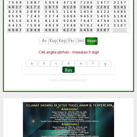
7
5
6
8
5
1
8
8
7
6
5
9
5
4
9
4
7
1
8
9
7
2
0
5
5
1
4
7
7
5
3
1
5
7
3
4
8
2
7
9
6
1
7
2
9
1
8
7
5
3
9
1
2
8
1
7
6
6
2
8
1
2
9
1
1
9
1
4
1
5
8
2
3
8
2
2
8
8
0
8
3
4
5
1
6
1
1
0
4
4
1
4
1
0
1
6
1
2
2
4
5
6
8
5
4
0
5
6
5
2
7
2
4
3
7
3
2
7
4
2
5
9
9
0
9
9
4
5
3
8
1
4
3
5
8
5
1
8
4
3
4
5
1
5
6
6
1
0
1
1
8
1
2
0
2
0
2
6
8
5
7
6
4
7
2
4
7
9
0
9
1
5
5
3
8
6
4
2
5
7
7
5
9
4
4
4
8
1
9
1
2
0
4
8
3
9
7
6
2
8
4
4
7
1
8
3
1
0
7
7
6
9
8
7
6
1
8
4
9
4
4
9
0
2
2
6
2
7
0
7
5
4
5
0
5
9
5
8
7
6
Cek angka perhari - masukan 5 digit
Res
et
paito zonacodot team