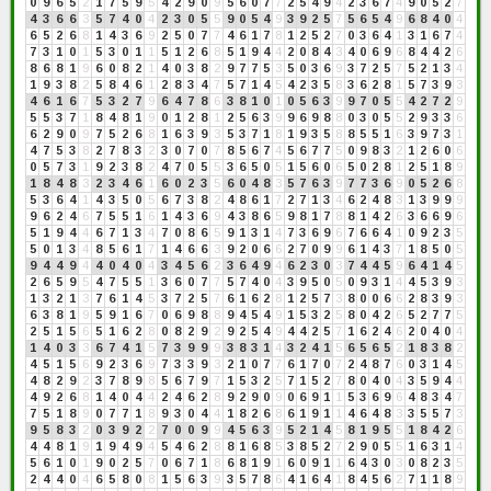
0
9
6
5
2
1
7
5
9
5
4
2
9
0
9
5
6
0
7
7
2
5
4
9
4
2
3
6
7
4
9
0
5
2
7
4
3
6
6
3
5
7
4
0
4
2
3
0
5
5
9
0
5
4
9
3
9
2
5
7
5
6
5
4
9
6
8
4
0
4
6
5
2
6
8
1
4
3
6
9
2
5
0
7
7
4
6
1
7
8
1
2
5
2
7
0
3
6
4
1
3
1
6
7
4
7
3
1
0
1
5
3
0
1
1
5
1
2
6
8
5
1
9
4
4
2
0
8
4
3
4
0
6
9
6
8
4
4
2
6
8
6
8
1
9
6
0
8
2
1
4
0
3
8
2
9
7
7
5
3
5
0
3
6
9
3
7
2
5
7
5
2
1
3
4
1
9
3
8
2
5
8
4
6
1
2
8
3
4
7
5
7
1
4
5
4
2
3
5
8
3
6
2
8
1
5
7
3
9
3
4
6
1
6
7
5
3
2
7
9
6
4
7
8
6
3
8
1
0
1
0
5
6
3
9
9
7
0
5
5
4
2
7
2
9
5
5
3
7
1
8
4
8
1
9
0
1
2
8
1
2
5
6
3
9
9
6
9
8
8
0
3
0
5
5
2
9
3
3
6
6
2
9
0
9
7
5
2
6
8
1
6
3
9
3
5
3
7
1
8
1
9
3
5
8
8
5
5
1
6
3
9
7
3
1
4
7
5
3
8
2
7
8
3
2
3
0
7
0
7
8
5
6
7
4
5
6
7
7
5
0
9
8
3
2
1
2
6
0
6
0
5
7
3
1
9
2
3
8
2
4
7
0
5
5
3
6
5
0
5
1
5
6
0
6
5
0
2
8
1
2
5
1
8
9
1
8
4
8
3
2
3
4
6
1
6
0
2
3
5
6
0
4
8
3
5
7
6
3
9
7
7
3
6
9
0
5
2
6
8
5
3
6
4
1
4
3
5
0
5
6
7
3
8
2
4
8
6
1
7
2
7
1
3
4
6
2
4
8
3
1
3
9
9
9
9
6
2
4
6
7
5
5
1
6
1
4
3
6
9
4
3
8
6
5
9
8
1
7
8
8
1
4
2
6
3
6
6
9
6
5
1
9
4
4
6
7
1
3
4
7
0
8
6
5
9
1
3
1
4
7
3
6
9
6
7
6
6
4
1
0
9
2
3
5
5
0
1
3
4
8
5
6
1
7
1
4
6
6
3
9
2
0
6
6
2
7
0
9
9
6
1
4
3
7
1
8
5
0
5
9
4
4
9
4
4
0
4
0
4
3
4
5
6
2
3
6
4
9
4
6
2
3
0
3
7
4
4
5
9
6
4
1
4
5
2
6
5
9
5
4
7
5
5
1
3
6
0
7
7
5
7
4
0
4
3
9
5
0
5
0
9
3
1
4
4
5
3
9
3
1
3
2
1
3
7
6
1
4
5
3
7
2
5
7
6
1
6
2
8
1
2
5
7
3
8
0
0
6
6
2
8
3
9
3
6
3
8
1
9
5
9
1
6
7
0
6
9
8
8
9
4
5
4
9
1
5
3
2
5
8
0
4
2
6
5
2
7
7
5
2
5
1
5
6
5
1
6
2
8
0
8
2
9
2
9
2
5
4
9
4
4
2
5
7
1
6
2
4
6
2
0
4
0
4
1
4
0
3
3
6
7
4
1
5
7
3
9
9
9
3
8
3
1
4
3
2
4
1
5
6
5
6
5
2
1
8
3
8
2
4
5
1
5
6
9
2
3
6
9
7
3
3
9
3
2
1
0
7
7
6
1
7
0
7
2
4
8
7
6
0
3
1
4
5
4
8
2
9
2
3
7
8
9
8
5
6
7
9
7
1
5
3
2
5
7
1
5
2
7
8
0
4
0
4
3
5
9
4
4
4
9
2
6
8
1
4
0
4
4
2
4
6
2
8
9
2
9
0
9
0
6
9
1
1
5
3
6
9
6
4
8
3
4
7
7
5
1
8
9
0
7
7
1
8
9
3
0
4
4
1
8
2
6
8
6
1
9
1
1
4
6
4
8
3
3
5
5
7
3
9
5
8
3
2
0
3
9
2
2
7
0
0
9
9
4
5
6
3
9
5
2
1
4
5
8
1
9
5
5
1
8
4
2
6
4
4
8
1
9
1
9
4
9
4
5
4
6
2
8
8
1
6
8
5
3
8
5
2
7
2
9
0
5
5
1
6
3
1
4
5
6
1
0
1
9
0
2
5
7
0
6
7
1
8
6
8
1
9
1
6
0
9
1
1
6
4
3
0
3
0
8
2
3
5
2
4
4
0
4
6
5
8
0
8
1
5
6
3
9
3
5
7
8
6
4
1
6
4
1
8
4
5
6
2
7
1
1
8
9