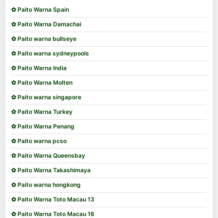
✿ Paito Warna Spain
✿ Paito Warna Damachai
✿ Paito warna bullseye
✿ Paito warna sydneypools
✿ Paito Warna India
✿ Paito Warna Molten
✿ Paito warna singapore
✿ Paito Warna Turkey
✿ Paito Warna Penang
✿ Paito warna pcso
✿ Paito Warna Queensbay
✿ Paito Warna Takashimaya
✿ Paito warna hongkong
✿ Paito Warna Toto Macau 13
✿ Paito Warna Toto Macau 16